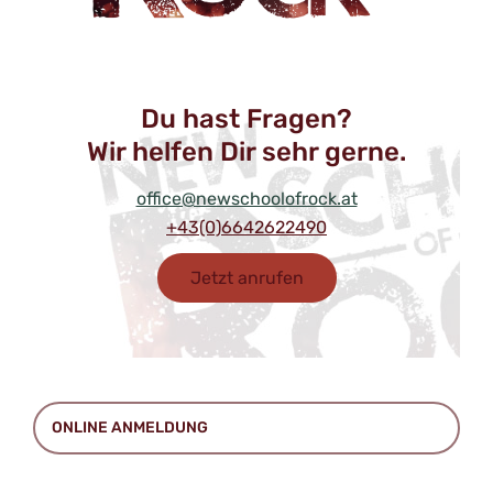
Du hast Fragen?
Wir helfen Dir sehr gerne.
office@newschoolofrock.at
+43(0)6642622490
Jetzt anrufen
ONLINE ANMELDUNG