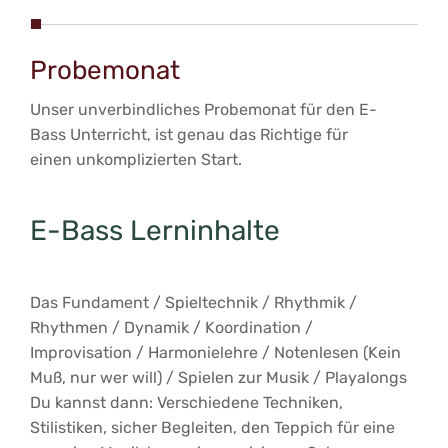
Probemonat
E-
Unser unverbindliches Probemonat für den E-
Ega
Bass Unterricht, ist genau das Richtige für
Bas
einen unkomplizierten Start.
Lei
E-Bass Lerninhalte
Das Fundament / Spieltechnik / Rhythmik /
Rhythmen / Dynamik / Koordination /
Improvisation / Harmonielehre / Notenlesen (Kein
Muß, nur wer will) / Spielen zur Musik / Playalongs
Du kannst dann: Verschiedene Techniken,
Stilistiken, sicher Begleiten, den Teppich für eine