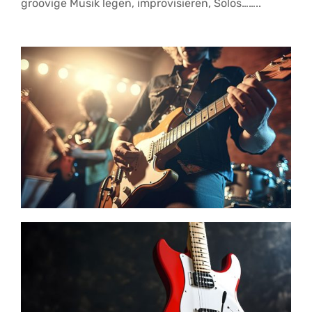
groovige Musik legen, improvisieren, Solos……..