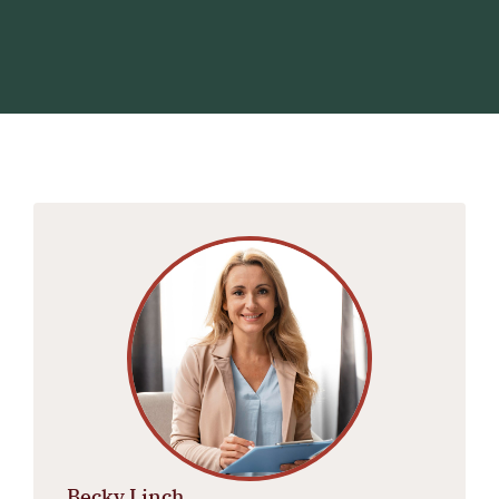
Becky Linch